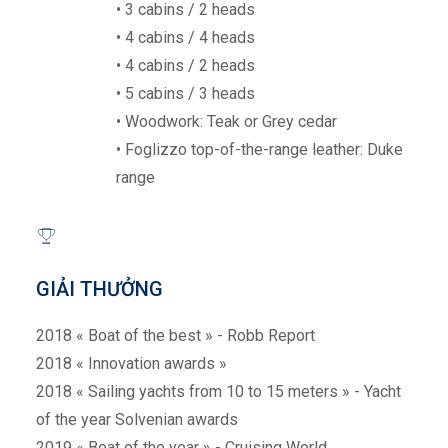
• 3 cabins / 2 heads
• 4 cabins / 4 heads
• 4 cabins / 2 heads
• 5 cabins / 3 heads
• Woodwork: Teak or Grey cedar
• Foglizzo top-of-the-range leather: Duke
range
GIẢI THƯỞNG
2018 « Boat of the best » - Robb Report
2018 « Innovation awards »
2018 « Sailing yachts from 10 to 15 meters » - Yacht
of the year Solvenian awards
2019 « Boat of the year » - Cruising World