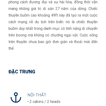
phong cách đương đại và sự hài hòa, đồng thời vẫn
mang những giá trị di sản 27 năm của dòng. Chiếc
thuyền buồm cao khoảng 49ft này đã tạo ra một cuộc
cách mạng về du lịch trên biển: nó là chiếc thuyền
buồm duy nhất trong danh mục có tính năng di chuyển
trên boong mà không có chướng ngại vật. Cuộc sống
trên thuyền chưa bao giờ đơn giản và thoải mái đến
thế.
ĐẶC TRƯNG
NỘI THẤT
• 2 cabins / 2 heads