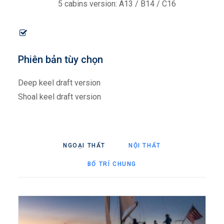
5 cabins version: A13 / B14 / C16
Phiên bản tùy chọn
Deep keel draft version
Shoal keel draft version
NGOẠI THẤT
NỘI THẤT
BỐ TRÍ CHUNG