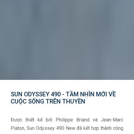
SUN ODYSSEY 490 - TẦM NHÌN MỚI VỀ
CUỘC SỐNG TRÊN THUYỀN
Được thiết kế bởi Philippe Briand và Jean-Marc
Piaton, Sun Odyssey 490 New đã kết hợp thành công