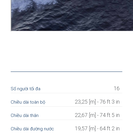
16
Số người tối đa
23,25 [m] - 76 ft 3 in
Chiều dài toàn bộ
22,67 [m] - 74 ft 5 in
Chiều dài thân
19,57 [m] - 64 ft 2 in
Chiều dài đường nước