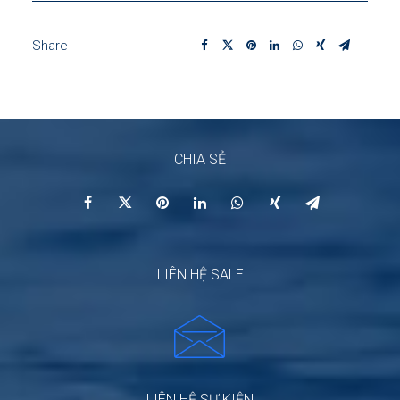
Share
CHIA SẺ
LIÊN HỆ SALE
LIÊN HỆ SỰ KIỆN