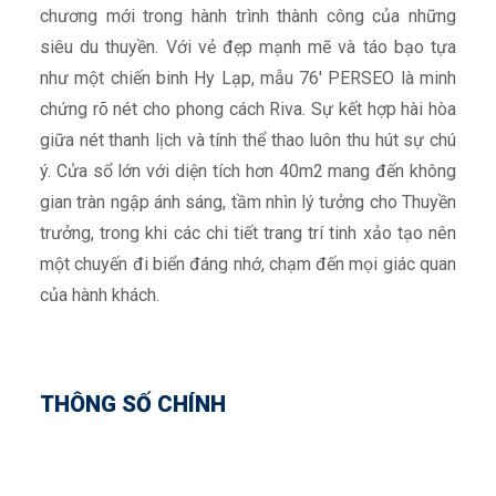
chương mới trong hành trình thành công của những
siêu du thuyền. Với vẻ đẹp mạnh mẽ và táo bạo tựa
như một chiến binh Hy Lạp, mẫu 76′ PERSEO là minh
chứng rõ nét cho phong cách Riva. Sự kết hợp hài hòa
giữa nét thanh lịch và tính thể thao luôn thu hút sự chú
ý. Cửa sổ lớn với diện tích hơn 40m2 mang đến không
gian tràn ngập ánh sáng, tầm nhìn lý tưởng cho Thuyền
trưởng, trong khi các chi tiết trang trí tinh xảo tạo nên
một chuyến đi biển đáng nhớ, chạm đến mọi giác quan
của hành khách.
THÔNG SỐ CHÍNH