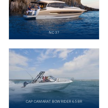
NC 37
CAP CAMARAT BOW RIDER 6.5 BR