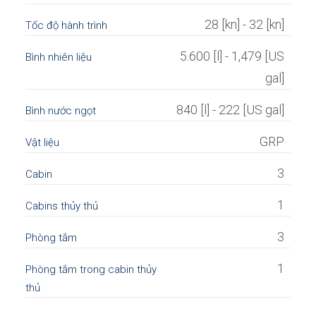
28 [kn] - 32 [kn]
Tốc độ hành trình
5.600 [l] - 1,479 [US
Bình nhiên liệu
gal]
840 [l] - 222 [US gal]
Bình nước ngọt
GRP
Vật liệu
3
Cabin
1
Cabins thủy thủ
3
Phòng tắm
1
Phòng tắm trong cabin thủy
thủ