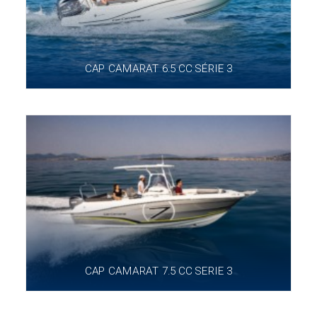
CAP CAMARAT 6.5 CC SÉRIE 3
CAP CAMARAT 7.5 CC SERIE 3