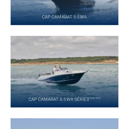
CAP CAMARAT 5.5 WA
NEW 2019
CAP CAMARAT 6.5 WA SÉRIE3