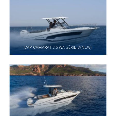
CAP CAMARAT 7.5 WA SÉRIE 3 (NEW)