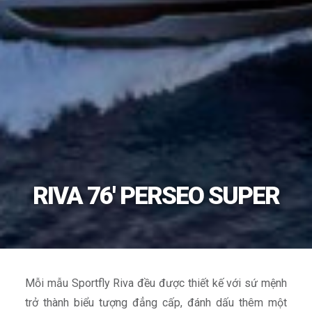
RIVA 76' PERSEO SUPER
Mỗi mẫu Sportfly Riva đều được thiết kế với sứ mệnh
trở thành biểu tượng đẳng cấp, đánh dấu thêm một