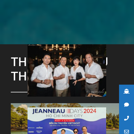
THƯƠNG HIỆU DU
THUYỀN