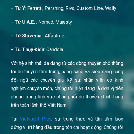
+
Từ Ý
: Ferretti, Pershing, Riva, Custom Line, Wally
+
Từ U.A.E.
: Nomad, Majesty
+
Từ Slovenia
: Alfastreet
+
Từ Thụy Điển
: Candela
Với hệ sinh thái đa dạng từ các dòng thuyền phổ thông
tới du thuyền tầm trung, hạng sang và siêu sang cùng
đội ngũ các chuyên gia, kỹ sư, nhân viên có kinh
nghiệm chuyên môn, chúng tôi hiện đang là đơn vị tiên
phong trong lĩnh vực phân phối du thuyền chính hãng
trên toàn lãnh thổ Việt Nam.
Tại
Vietyacht Plus
, sự trung thực và tận tâm luôn
đứng vị trí hàng đầu trong tôn chỉ hoạt động. Chúng tôi