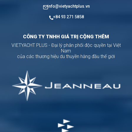
info@vietyachtplus.vn
+84 93 271 5858
CÔNG TY TNHH GIÁ TRỊ CỘNG THÊM
VIETYACHT PLUS - Đại lý phân phối độc quyền tại Việt
Nam
của các thương hiệu du thuyền hàng đầu thế giới