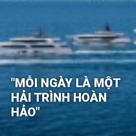
"MỖI NGÀY LÀ MỘT
HẢI TRÌNH HOÀN
HẢO"