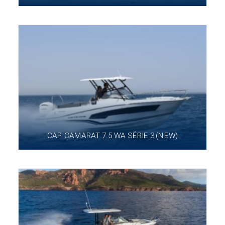
CAP CAMARAT 7.5 WA SÉRIE 3 (NEW)