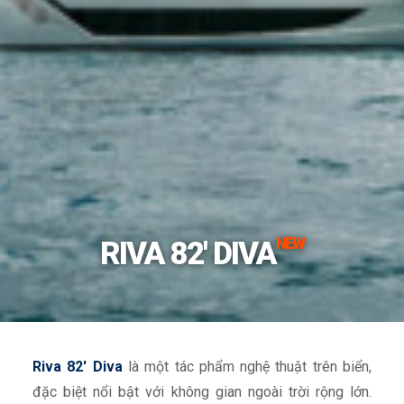
NEW
RIVA 82' DIVA
Riva 82′ Diva
là một tác phẩm nghệ thuật trên biển,
đặc biệt nổi bật với không gian ngoài trời rộng lớn.