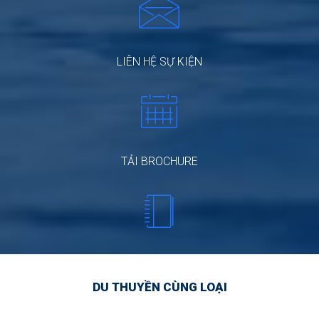
LIÊN HỆ SỰ KIỆN
TẢI BROCHURE
DU THUYỀN CÙNG LOẠI