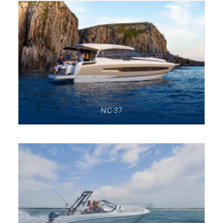
NC 37