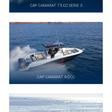
CAP CAMARAT 7.5 CC SERIE 3
CAP CAMARAT 9.0 CC