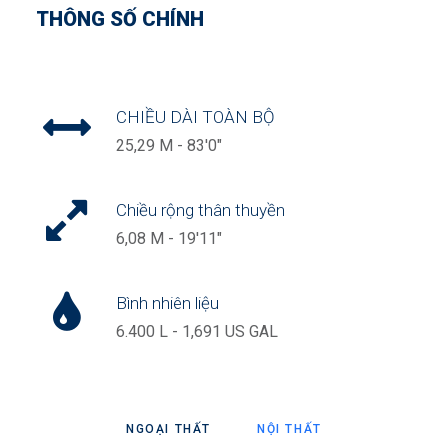
THÔNG SỐ CHÍNH
CHIỀU DÀI TOÀN BỘ
25,29 M - 83'0"
Chiều rộng thân thuyền
6,08 M - 19'11"
Bình nhiên liệu
6.400 L - 1,691 US GAL
NGOẠI THẤT
NỘI THẤT