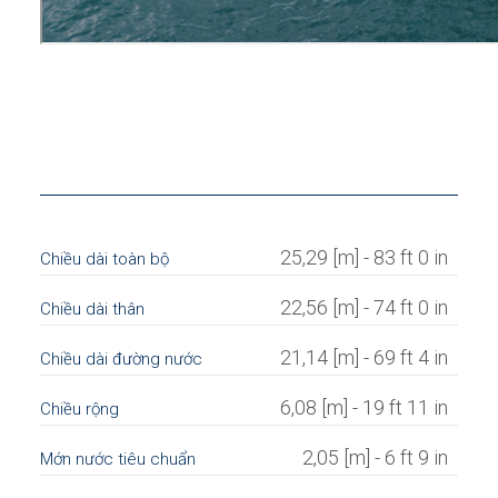
25,29 [m] - 83 ft 0 in
Chiều dài toàn bộ
22,56 [m] - 74 ft 0 in
Chiều dài thân
21,14 [m] - 69 ft 4 in
Chiều dài đường nước
6,08 [m] - 19 ft 11 in
Chiều rộng
2,05 [m] - 6 ft 9 in
Mớn nước tiêu chuẩn