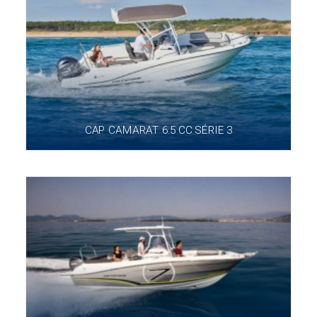
CAP CAMARAT 6.5 CC SÉRIE 3