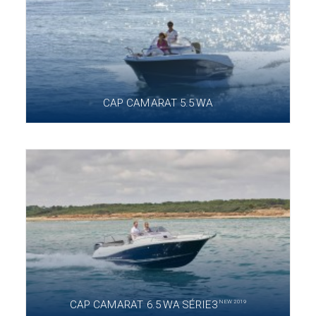
CAP CAMARAT 5.5 WA
NEW 2019
CAP CAMARAT 6.5 WA SÉRIE3