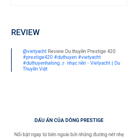
REVIEW
@vietyacht
Review Du thuyền Prestige 420
#prestige420
#duthuyen
#vietyacht
#duthuyenhalong
♬ nhạc nền - Vietyacht | Du
Thuyền Việt
DẤU ẤN CỦA DÒNG PRESTIGE
Nổi bật ngay từ bên ngoài bởi những đường nét nhẹ