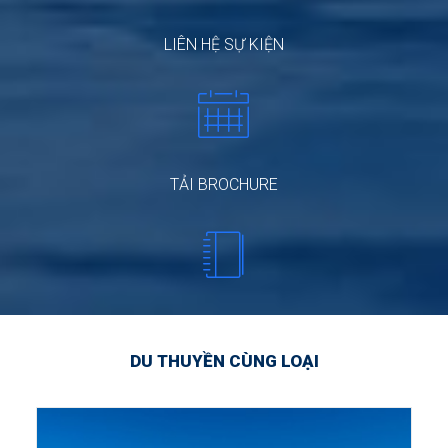
LIÊN HỆ SỰ KIỆN
TẢI BROCHURE
DU THUYỀN CÙNG LOẠI