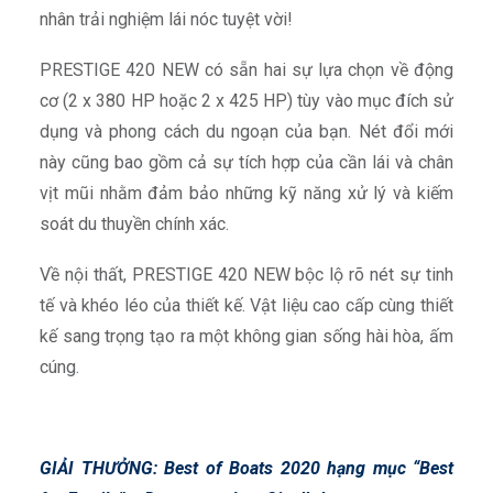
nhân trải nghiệm lái nóc tuyệt vời!
PRESTIGE 420 NEW có sẵn hai sự lựa chọn về động
cơ (2 x 380 HP hoặc 2 x 425 HP) tùy vào mục đích sử
dụng và phong cách du ngoạn của bạn. Nét đổi mới
này cũng bao gồm cả sự tích hợp của cần lái và chân
vịt mũi nhằm đảm bảo những kỹ năng xử lý và kiếm
soát du thuyền chính xác.
Về nội thất, PRESTIGE 420 NEW bộc lộ rõ nét sự tinh
tế và khéo léo của thiết kế. Vật liệu cao cấp cùng thiết
kế sang trọng tạo ra một không gian sống hài hòa, ấm
cúng.
GIẢI THƯỞNG: Best of Boats 2020 hạng mục “Best