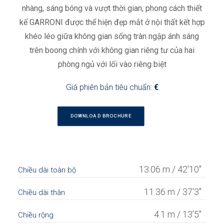
nhàng, sáng bóng và vượt thời gian, phong cách thiết
kế GARRONI được thể hiện đẹp mắt ở nội thất kết hợp
khéo léo giữa không gian sống tràn ngập ánh sáng
trên boong chính với không gian riêng tư của hai
phòng ngủ với lối vào riêng biệt
Giá phiên bản tiêu chuẩn:
€
DOWNLOAD BROCHURE
13.06 m / 42'10"
Chiều dài toàn bộ
11.36 m / 37'3"
Chiều dài thân
4.1 m / 13'5"
Chiều rộng