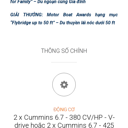
for Family” – Du ngoạn cùng Gia đình
GIẢI THƯỞNG: Motor Boat Awards hạng mục
“Flybridge up to 50 ft” – Du thuyền lái nóc dưới 50 ft
THÔNG SỐ CHÍNH
ĐỘNG CƠ
2 x Cummins 6.7 - 380 CV/HP - V-
drive hoặc 2 x Cummins 6.7 - 425