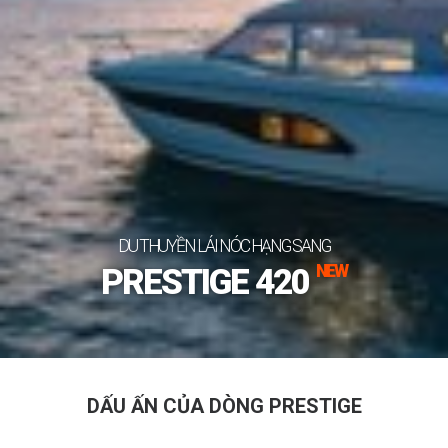
DU THUYỀN LÁI NÓC HẠNG SANG
NEW
PRESTIGE 420
DẤU ẤN CỦA DÒNG PRESTIGE