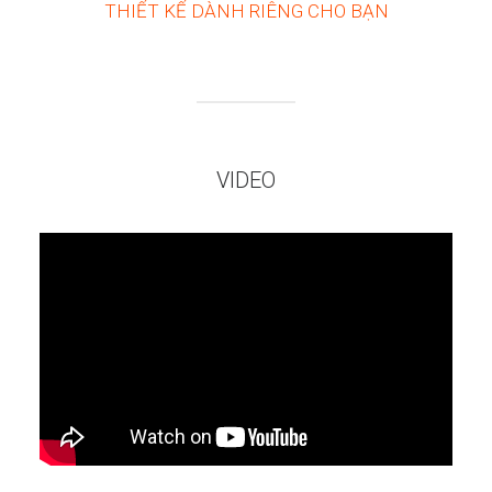
THIẾT KẾ DÀNH RIÊNG CHO BẠN
VIDEO