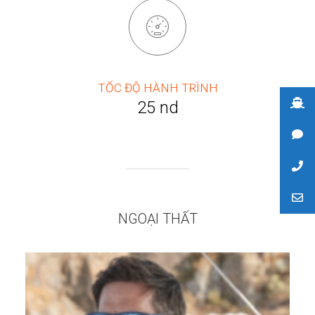
TỐC ĐỘ HÀNH TRÌNH
25 nd
NGOẠI THẤT