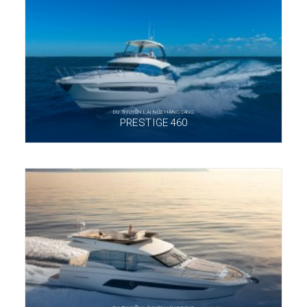
DU THUYỀN LÁI NÓC HẠNG SANG
PRESTIGE 460