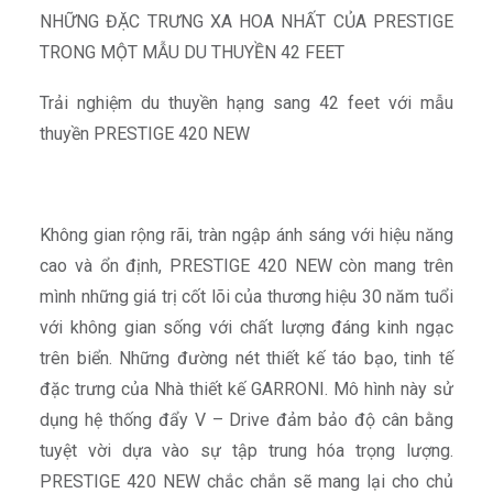
NHỮNG ĐẶC TRƯNG XA HOA NHẤT CỦA PRESTIGE
TRONG MỘT MẪU DU THUYỀN 42 FEET
Trải nghiệm du thuyền hạng sang 42 feet với mẫu
thuyền PRESTIGE 420 NEW
Không gian rộng rãi, tràn ngập ánh sáng với hiệu năng
cao và ổn định, PRESTIGE 420 NEW còn mang trên
mình những giá trị cốt lõi của thương hiệu 30 năm tuổi
với không gian sống với chất lượng đáng kinh ngạc
trên biển. Những đường nét thiết kế táo bạo, tinh tế
đặc trưng của Nhà thiết kế GARRONI. Mô hình này sử
dụng hệ thống đẩy V – Drive đảm bảo độ cân bằng
tuyệt vời dựa vào sự tập trung hóa trọng lượng.
PRESTIGE 420 NEW chắc chắn sẽ mang lại cho chủ