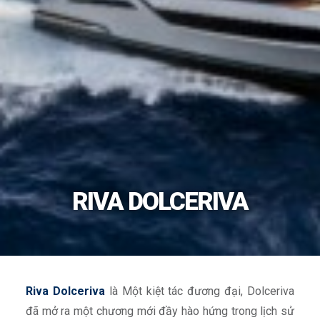
RIVA DOLCERIVA
Riva Dolceriva
là Một kiệt tác đương đại, Dolceriva
đã mở ra một chương mới đầy hào hứng trong lịch sử