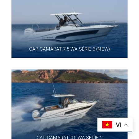
CAP CAMARAT 7.5 WA SÉRIE 3 (NEW)
VI
CAP CAMARAT 9.0 WA SERIE 2