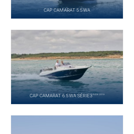
CAP CAMARAT 5.5 WA
NEW 2019
CAP CAMARAT 6.5 WA SÉRIE3