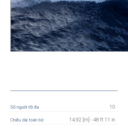
10
Số người tối đa
14,92 [m] - 48 ft 11 in
Chiều dài toàn bộ