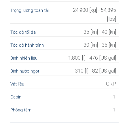
24.900 [kg] - 54,895
Trọng lượng toàn tải
[lbs]
35 [kn] - 40 [kn]
Tốc độ tối đa
30 [kn] - 35 [kn]
Tốc độ hành trình
1.800 [l] - 476 [US gal]
Bình nhiên liệu
310 [l] - 82 [US gal]
Bình nước ngọt
GRP
Vật liệu
1
Cabin
1
Phòng tắm