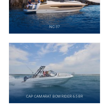
NC 37
CAP CAMARAT BOW RIDER 6.5 BR