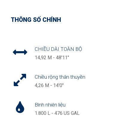
THÔNG SỐ CHÍNH
CHIỀU DÀI TOÀN BỘ
14,92 M - 48'11"
Chiều rộng thân thuyền
4,26 M - 14'0"
Bình nhiên liệu
1.800 L - 476 US GAL