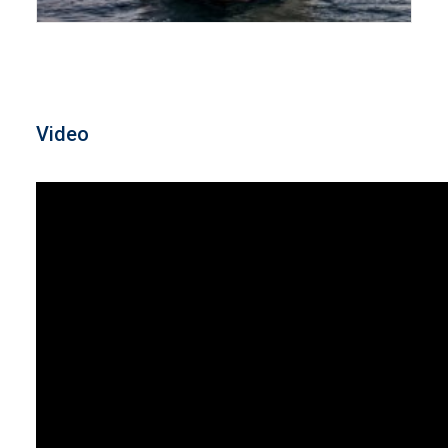
Video