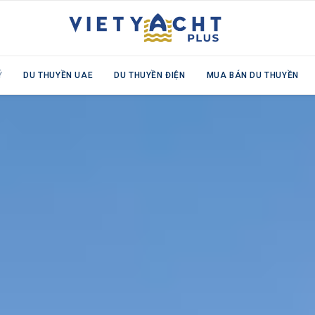
Ý
DU THUYỀN UAE
DU THUYỀN ĐIỆN
MUA BÁN DU THUYỀN