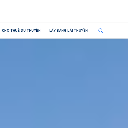
CHO THUÊ DU THUYỀN
LẤY BẰNG LÁI THUYỀN